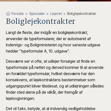
Forside
»
Specialer
»
Lejeret
»
Boliglejekontrakter
Boliglejekontrakter
Langt de fleste, der indgår en boliglejekontrakt,
anvender de typeformularer, der er autoriseret af
Indenrigs- og Boligministeriet og hvor seneste udgave
hedder ”typeformular A, 10. udgave”.
Desværre ser vi ofte, at udlejer forsøger at finde en
typeformular på nettet og derved kommer til at anvende
en forældet typeformular, hvilket desværre har den
konsekvens, at lejekontraktens bestemmelser som
udgangspunkt bliver tilsidesat, og at udlejningen således
finder sted alene på de vilkår, der fremgår af
lejelovgivningen.
Det vil f.eks. betyde, at al indvendig vedligeholdelse