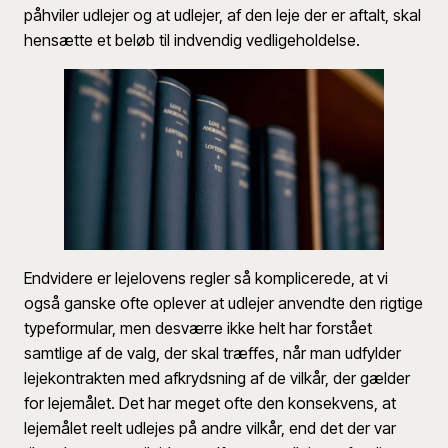
påhviler udlejer og at udlejer, af den leje der er aftalt, skal
hensætte et beløb til indvendig vedligeholdelse.
Endvidere er lejelovens regler så komplicerede, at vi
også ganske ofte oplever at udlejer anvendte den rigtige
typeformular, men desværre ikke helt har forstået
samtlige af de valg, der skal træffes, når man udfylder
lejekontrakten med afkrydsning af de vilkår, der gælder
for lejemålet. Det har meget ofte den konsekvens, at
lejemålet reelt udlejes på andre vilkår, end det der var