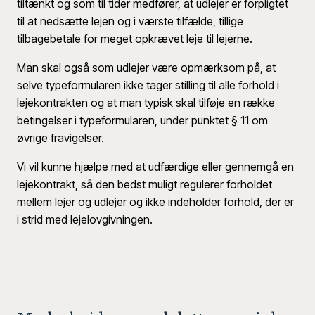
tiltænkt og som til tider medfører, at udlejer er forpligtet
til at nedsætte lejen og i værste tilfælde, tillige
tilbagebetale for meget opkrævet leje til lejerne.
Man skal også som udlejer være opmærksom på, at
selve typeformularen ikke tager stilling til alle forhold i
lejekontrakten og at man typisk skal tilføje en række
betingelser i typeformularen, under punktet § 11 om
øvrige fravigelser.
Vi vil kunne hjælpe med at udfærdige eller gennemgå en
lejekontrakt, så den bedst muligt regulerer forholdet
mellem lejer og udlejer og ikke indeholder forhold, der er
i strid med lejelovgivningen.