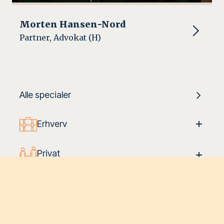
Morten Hansen-Nord
Partner, Advokat (H)
Alle specialer
Erhverv
Privat
Fast ejendom
Insolvens