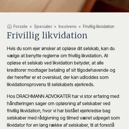
Forside
»
Specialer
»
Insolvens
»
Frivillig likvidation
Frivillig likvidation
Hvis du som ejer ønsker at opløse dit selskab, kan du
vælge at benytte reglerne om frivillig likvidation. At
opløse et selskab ved likvidation betyder, at alle
kreditorer modtager betaling af sit tilgodehavende og
der herefter er et overskud, der kan udloddes som
likvidationsprovenu til selskabets ejerkreds.
Hos DRACHMANN ADVOKATER har vi stor erfaring med
håndteringen sager om opløsning af selskaber ved
frivillig likvidation, hvor vi har bistået ejerkredse bag
selskaber med rådgivning og tilmed været udpeget som
likvidator for en lang række af selskaber, til at forestå