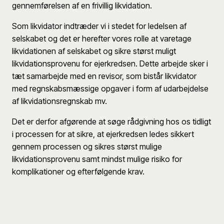
gennemførelsen af en frivillig likvidation.
Som likvidator indtræder vi i stedet for ledelsen af
selskabet og det er herefter vores rolle at varetage
likvidationen af selskabet og sikre størst muligt
likvidationsprovenu for ejerkredsen. Dette arbejde sker i
tæt samarbejde med en revisor, som bistår likvidator
med regnskabsmæssige opgaver i form af udarbejdelse
af likvidationsregnskab mv.
Det er derfor afgørende at søge rådgivning hos os tidligt
i processen for at sikre, at ejerkredsen ledes sikkert
gennem processen og sikres størst mulige
likvidationsprovenu samt mindst mulige risiko for
komplikationer og efterfølgende krav.