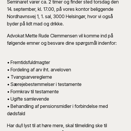
Seminaret varer ca. 2 timer og finder sted torsdag den
14. september, kl. 17.00, på vores kontor beliggende
Nordhavnsvej 1, 1. sal, 3000 Helsingør, hvor vi også
byder på lidt mad og drikke.
Advokat Mette Rude Clemmensen vil komme ind på
følgende emner og besvare dine spørgsmål indenfor:
• Fremtidsfuldmagter
• Fordeling af arv iht. arveloven
• Tvangsarvereglerne
• Særejebestemmelser i testamente
• Formkrav til testamente
• Ugifte samlevende
• Behandling af pensionsmidler i forbindelse med
dødsfald
Har du/I lyst til at høre mere, skal tilmelding ske til