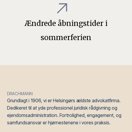
Ændrede åbningstider i
sommerferien
1
2
3
…
8
Next »
DRACHMANN
Grundlagt i 1906, vi er Helsingørs ældste advokatfirma.
Dedikeret til at yde professionel juridisk rådgivning og
ejendomsadministration. Fortrolighed, engagement, og
samfundsansvar er hjørnestenene i vores praksis.