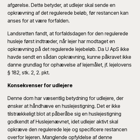
afgørelse. Dette betyder, at udlejer skal sende en
opkrævning af det regulerede beløb, før restancen kan
anses for at være forfalden.
Landsretten fandt, at forfaldsdagen for den regulerede
husleje først indtræder, når lejer har modtaget en
opkrævning på det regulerede lejebeløb. Da U ApS ikke
havde sendt en sådan opkrævning, kunne påkravet ikke
danne grundlag for ophævelse af lejemålet, jf. lejelovens
§ 182, stk. 2, 2. pkt.
Konsekvenser for udlejere
Denne dom har væsentlig betydning for udlejere, der
ønsker at håndhæve en huslejestigning. Det er ikke
tilstrækkeligt blot at påberåbe sig en huslejestigning
godkendt af Huslejenævnet, idet udlejer aktivt skal
opkræve den regulerede leje og specificere restancen
overfor lejeren. Manglende opfyldelse af denne