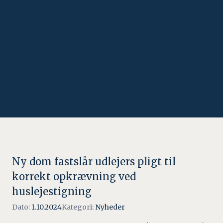
Ny dom fastslår udlejers pligt til
korrekt opkrævning ved
huslejestigning
Dato:
1.10.2024
Kategori:
Nyheder