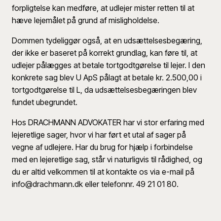
forpligtelse kan medføre, at udlejer mister retten til at
hæve lejemålet på grund af misligholdelse.
Dommen tydeliggør også, at en udsættelsesbegæring,
der ikke er baseret på korrekt grundlag, kan føre til, at
udlejer pålægges at betale tortgodtgørelse til lejer. I den
konkrete sag blev U ApS pålagt at betale kr. 2.500,00 i
tortgodtgørelse til L, da udsættelsesbegæringen blev
fundet ubegrundet.
Hos DRACHMANN ADVOKATER har vi stor erfaring med
lejeretlige sager, hvor vi har ført et utal af sager på
vegne af udlejere. Har du brug for hjælp i forbindelse
med en lejeretlige sag, står vi naturligvis til rådighed, og
du er altid velkommen til at kontakte os via e-mail på
info@drachmann.dk eller telefonnr. 49 21 01 80.