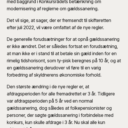
med baggrund i Konkursrådets betænkning om
modernisering af reglerne om gældssanering.
Det vil sige, at sager, der er fremsendt til skifteretten
efter juli 2022, vil være omfattet af de nye regler.
De generelle forudsætninger for at opnå gældssanering
er ikke ændret. Det er således fortsat en forudsætning,
at man ikke er i stand til at betale sin gæld inden for en
rimelig tidshorisont, som ty-pisk beregnes på 10 år, og at
en gældssanering derudover vil føre til en varig
forbedring af skyldnerens økonomiske forhold.
Den største ændring i de nye regler er, at
afdragsperioden for alle fremadrettet er 3 år. Tidligere
var afdragsperioden på 5 år ved en normal
gældssanering, dog således at folkepensionister og
personer, der søgte gældssanering i forbindelse med
konkurs, kun skulle afdrage i 3 år. Nu skal alle kun