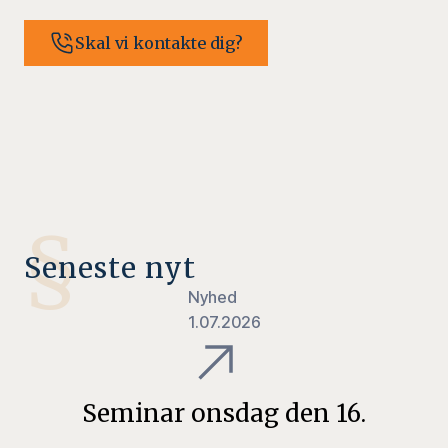
Skal vi kontakte dig?
§
Seneste nyt
Nyhed
1.07.2026
Seminar onsdag den 16.