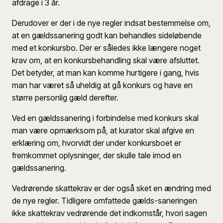
afdrage i 3 år.
Derudover er der i de nye regler indsat bestemmelse om,
at en gældssanering godt kan behandles sideløbende
med et konkursbo. Der er således ikke længere noget
krav om, at en konkursbehandling skal være afsluttet.
Det betyder, at man kan komme hurtigere i gang, hvis
man har været så uheldig at gå konkurs og have en
større personlig gæld derefter.
Ved en gældssanering i forbindelse med konkurs skal
man være opmærksom på, at kurator skal afgive en
erklæring om, hvorvidt der under konkursboet er
fremkommet oplysninger, der skulle tale imod en
gældssanering.
Vedrørende skattekrav er der også sket en ændring med
de nye regler. Tidligere omfattede gælds-saneringen
ikke skattekrav vedrørende det indkomstår, hvori sagen