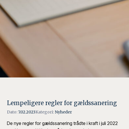
Lempeligere regler for gældssanering
Dato:
7.02.2023
Kategori:
Nyheder
De nye regler for gældssanering trådte i kraft i juli 2022