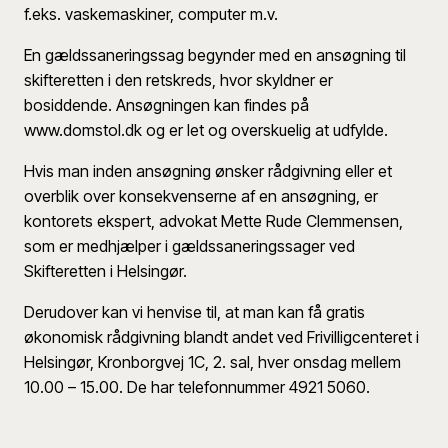
f.eks. vaskemaskiner, computer m.v.
En gældssaneringssag begynder med en ansøgning til
skifteretten i den retskreds, hvor skyldner er
bosiddende. Ansøgningen kan findes på
www.domstol.dk og er let og overskuelig at udfylde.
Hvis man inden ansøgning ønsker rådgivning eller et
overblik over konsekvenserne af en ansøgning, er
kontorets ekspert, advokat Mette Rude Clemmensen,
som er medhjælper i gældssaneringssager ved
Skifteretten i Helsingør.
Derudover kan vi henvise til, at man kan få gratis
økonomisk rådgivning blandt andet ved Frivilligcenteret i
Helsingør, Kronborgvej 1C, 2. sal, hver onsdag mellem
10.00 – 15.00. De har telefonnummer 4921 5060.